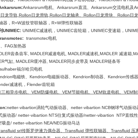
karsrum:
Ankarsrum电机、Ankarsrum直流、Ankarsrum交流电机及
on日龙导轨,Rollon日龙滑轨,Rollon日龙轴承、Rollon日龙滑块、Rollon
联轴器，R+W波纹管联轴器，R+W弹性联轴器
UNIMEC:
UNIMEC减速机，UNIMEC齿轮箱，UNIMEC变速箱，UNI
ansmotec:
transmotec电机
承、FAG加热器
DLER齿条齿车, MADLER减速电机, MADLER减速机,MADLER 减速箱,MA
LER气缸, MADLER缓冲器, MADLER同步皮带及 MADLER链条等
aulhaber福尔哈贝电机
endrion电磁铁、Kendrion电磁振动器、Kendrion制动器、Kendrion传感
nder减速机，Flender齿轮箱
准三相异步电机、VEM防爆电机、VEM节能电机、VEM轨道电机、VEM
ion:
netter-vibartion涡轮气动振动器、netter-vibartion NCB钢球气动振动器
振动器/ netter-vibartion NTS往复式振动器/netter-vibartion NTP直线性
空吸盘/ netter-vibartion NEA/NEG振动马达
ransfluid srl传斯罗伊液力偶合器、Transfluid 弹性联轴器、Transfluid 