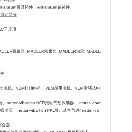
Ankarsrum模具铸件、Ankarsrum铝铸件
日龙滑动器等
MEC千斤顶
DLER联轴器, MADLER涨紧套, MADLER轴承, MADLE
器等
制动电机、VEM排烟电机、VEM船用电机、VEM滑环式电
、netter-vibartion NCR滚轴气动振动器 、netter-vibar
振动器、 netter-vibartion PKL敲击式空气锤/ netter-vib
压离合器