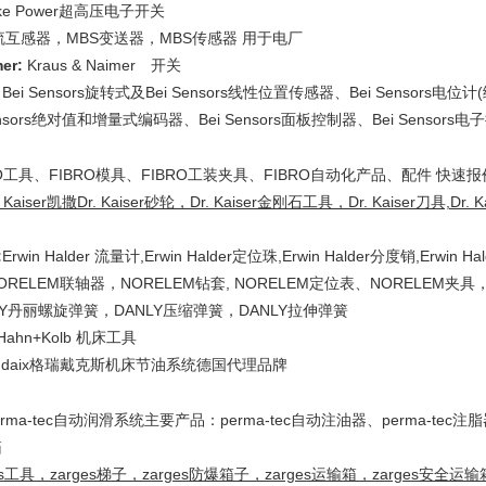
lke Power超高压电子开关
流互感器，MBS变送器，MBS传感器 用于电厂
mer:
Kraus & Naimer 开关
:
Bei Sensors旋转式及Bei Sensors线性位置传感器、Bei Sensors
ensors绝对值和增量式编码器、Bei Sensors面板控制器、Bei Sensor
RO工具、FIBRO模具、FIBRO工装夹具、FIBRO自动化产品、配件 快速
. Kaiser凯撒Dr. Kaiser砂轮，Dr. Kaiser金刚石工具，Dr. Kaiser刀具,Dr
:
Erwin Halder 流量计,Erwin Halder定位珠,Erwin Halder分度销,Erwin H
ORELEM联轴器，NORELEM钻套, NORELEM定位表、NORELEM夹
LY丹丽螺旋弹簧，DANLY压缩弹簧，DANLY拉伸弹簧
Hahn+Kolb 机床工具
indaix格瑞戴克斯机床节油系统德国代理品牌
erma-tec自动润滑系统主要产品：perma-tec自动注油器、perma-tec注脂器
ges工具，zarges梯子，zarges防爆箱子，zarges运输箱，zarges安全运