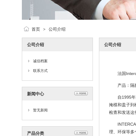
首页
公司介绍
>
公司介绍
公司介绍
诚信档案
联系方式
法国Interca
产品：隔膜
新闻中心
自1995年成
掩模和盖子到橡
暂无新闻
检查和发送这
INTERC
理、环保等多
产品分类