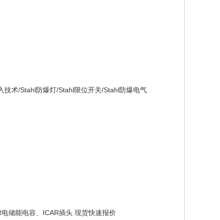
接入技术/Stahl防爆灯/Stahl限位开关/Stahl防爆电气
AR电储能电容、ICAR插头 现货快速报价