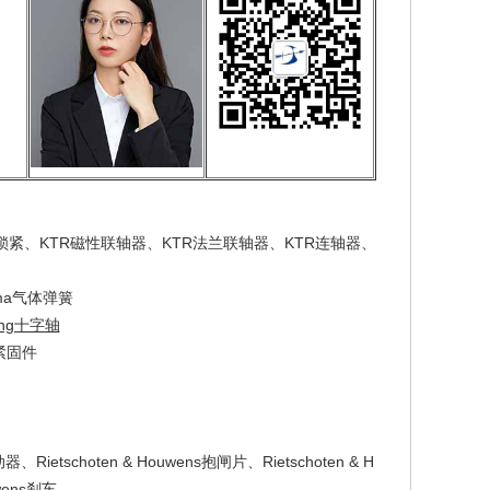
速锁紧、KTR磁性联轴器、KTR法兰联轴器、KTR连轴器、
rma气体弹簧
ing十字轴
 紧固件
动器、Rietschoten & Houwens抱闸片、Rietschoten & H
uwens刹车