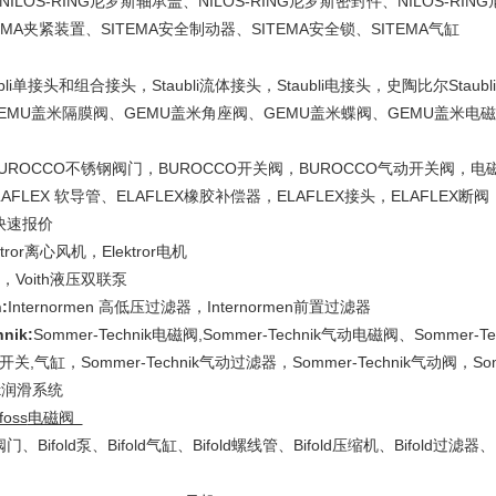
NILOS-RING尼罗斯轴承盖、NILOS-RING尼罗斯密封件、NILOS-R
TEMA夹紧装置、SITEMA安全制动器、SITEMA安全锁、SITEMA气缸
ubli单接头和组合接头，Staubli流体接头，Staubli电接头，史陶比尔Staub
EMU盖米隔膜阀、GEMU盖米角座阀、GEMU盖米蝶阀、GEMU盖米电磁
价
BUROCCO不锈钢阀门，BUROCCO开关阀，BUROCCO气动开关阀
LAFLEX 软导管、ELAFLEX橡胶补偿器，ELAFLEX接头，ELAFLEX断阀
 快速报价
ktror离心风机，Elektror电机
h泵，Voith液压双联泵
:
Internormen 高低压过滤器，Internormen前置过滤器
nik:
Sommer-Technik电磁阀,Sommer-Technik气动电磁阀、Sommer-T
关,气缸，Sommer-Technik气动过滤器，Sommer-Technik气动阀，Somm
nik润滑系统
foss
电磁阀
ld阀门、Bifold泵、Bifold气缸、Bifold螺线管、Bifold压缩机、Bifold过滤