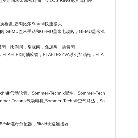
ING尼罗斯轴承金属密封圈、NILOS-RING尼罗斯档环
li换枪盘,史陶比尔Staubli快速接头
阀;GEMU盖米手动和GEMU盖米电动阀，GEMU盖米流
，电磁阀，比例阀，常规阀，叠加阀，插装阀
，ELAFLEX同轴胶管，ELAFLEXZVA系列加油枪，ELA
echnik气动软管、Sommer-Technik配件、Sommer-Tech
er-Technik气动电机,Sommer-Technik空气马达，So
器、Bifold螺母分配器，Bifold快速连接器，