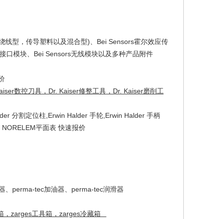
电位计(绕线型，传导塑料以及混合型)、Bei Sensors霍尔效应传
s电子接口模块、Bei Sensors无线模块以及多种产品附件
报价
. Kaiser数控刀具，Dr. Kaiser修整工具，Dr. Kaiser磨削工
alder 分割定位柱,Erwin Halder 手轮,Erwin Halder 手柄
具，NORELEM平面表 快速报价
、perma-tec加油器、perma-tec润滑器
输箱，zarges工具箱，zarges冷藏箱