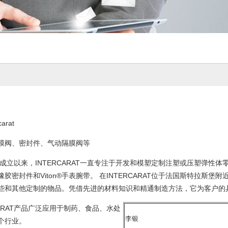
rat
阀、密封件、气动隔膜阀等
立以来，INTERCARAT一直专注于开发和模塑定制注塑或压塑弹性体零
胶密封件和Viton®手表腕带。 在INTERCARAT位于法国斯特拉斯堡附近
些和其他定制的物品。凭借先进的材料知识和精通制造方法，它为客户的
ARAT产品广泛应用于制药、食品、水处
李银
个行业。