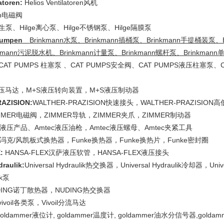
latoren:
Helios Ventilatoren风机
on电磁阀
卫生泵、Hilge离心泵、Hilge不锈钢泵、Hilge隔膜泵
 Pumpen
Brinkmann水泵、Brinkmann插桶泵、Brinkmann手提桶装泵、B
kmann污泥脱水机、Brinkmann计量泵、Brinkmann螺杆泵、Brinkmann
CAT PUMPS 柱塞泵 、CAT PUMPS安全阀、CAT PUMPS液压柱塞泵、C
液压马达，M+S液压转向装置，M+S液压制动器
AZISION:
WALTHER-PRAZISION快速接头，WALTHER-PRAZISIO
MMER电磁阀，ZIMMER导轨，ZIMMER夹爪，ZIMMER制动器
ec液压产品、Amtec液压油枪，Amtec液压螺母、Amtec夹紧工具
ke冯克/风凯板式换热器，Funke换热器，Funke换热片，Funke密封圈
X:
HANSA-FLEX汉萨液压软管，HANSA-FLEX液压接头
draulik:
Universal Hydraulik热交换器，Universal Hydraulik冷却器，Univ
lik泵
DING诺丁散热器，NUDING热交换器
ivoil各类泵，Vivoil分流马达
goldammer液位计, goldammer温度计, goldammer油水分信号器,gold