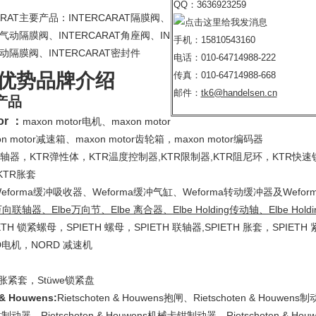
QQ：3636923259
RAT主要产品：INTERCARAT隔膜阀、
AT气动隔膜阀、INTERCARAT角座阀、IN
手机：15810543160
手动隔膜阀、INTERCARAT密封件
电话：010-64714988-222
优势品牌介绍
传真：010-64714988-668
邮件：
tk6@handelsen.cn
产品
or ：
maxon motor电机、maxon motor
 motor减速箱、maxon motor齿轮箱，maxon motor编码器
联轴器，KTR弹性体，KTR温度控制器,KTR限制器,KTR阻尼环，KTR快
KTR胀套
eforma缓冲吸收器、Weforma缓冲气缸、Weforma转动缓冲器及Wefo
 万向联轴器、Elbe万向节、Elbe 离合器、Elbe Holding传动轴、Elbe Hold
ETH 锁紧螺母，SPIETH 螺母，SPIETH 联轴器,SPIETH 胀套，SPIETH
D电机，NORD 减速机
承
e胀紧套，Stüwe锁紧盘
 & Houwens:
Rietschoten & Houwens抱闸、Rietschoten & Houwens制
制动器、Rietschoten & Houwens机械卡钳制动器、Rietschoten & Ho